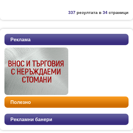
337
резултата в
34
страници
Реклама
Полезно
Рекламни банери